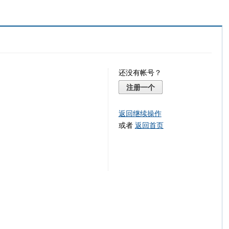
还没有帐号？
注册一个
返回继续操作
或者
返回首页