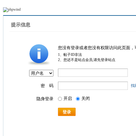
提示信息
您没有登录或者您没有权限访问此页面，
1、帖子ID非法
2、您还不是站点会员,请先登录站点
密 码
找
开启
关闭
隐身登录
登录