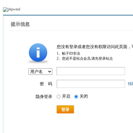
提示信息
您没有登录或者您没有权限访问此页面，
1、帖子ID非法
2、您还不是站点会员,请先登录站点
密 码
找
开启
关闭
隐身登录
登录