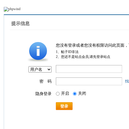
提示信息
您没有登录或者您没有权限访问此页面，
1、帖子ID非法
2、您还不是站点会员,请先登录站点
密 码
找
开启
关闭
隐身登录
登录