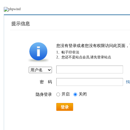
提示信息
您没有登录或者您没有权限访问此页面，
1、帖子ID非法
2、您还不是站点会员,请先登录站点
密 码
找
开启
关闭
隐身登录
登录