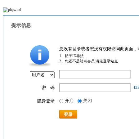
提示信息
您没有登录或者您没有权限访问此页面，
1、帖子ID非法
2、您还不是站点会员,请先登录站点
密 码
找
开启
关闭
隐身登录
登录