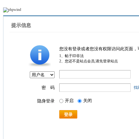
提示信息
您没有登录或者您没有权限访问此页面，
1、帖子ID非法
2、您还不是站点会员,请先登录站点
密 码
找
开启
关闭
隐身登录
登录