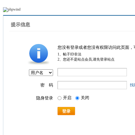
提示信息
您没有登录或者您没有权限访问此页面，
1、帖子ID非法
2、您还不是站点会员,请先登录站点
密 码
找
开启
关闭
隐身登录
登录